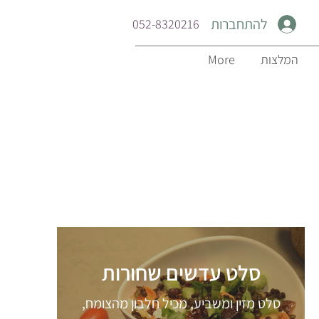
להתחברות
052-8320216
המלצות
More
סלט עדשים שחורות
סלט מזין ומשביע, מכיל חלבון מהצומח,