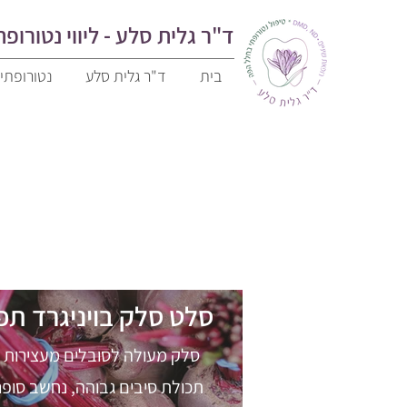
ד"ר גלית סלע - ליווי נטורופתי
בית
ד"ר גלית סלע
נטורופתי
סלט סלק בויניגרד תפו
סלק מעולה לסובלים מעצירות 
תכולת סיבים גבוהה, נחשב סופר