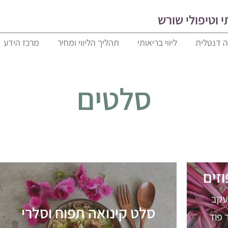
 ו
טיפולי שורש
ה דנטלית
ליווי בריאותי
תהליך הליווי ומחיר
מרכז הידע
סלטים
זים
עקב
סלט קינואה תפוח וסלרי
 פוד