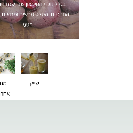
בגלל נוגדי החימצון שבו שמזיני
החניכיים. הסלט מרשים ומתאים ל
חגיגי
שייק
מנו
אחרו