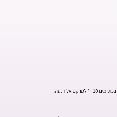
רקם אל דנטה.