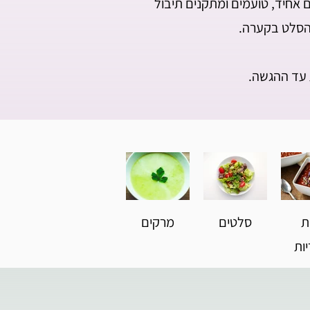
 אחיד, טועמים ומתקנים תיבול
 הסלט בקערה.
ת עד ההגשה.
ת
סלטים
מרקים
ות