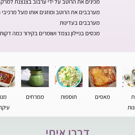
מכינים את הרוטב על ידי ערבוב בצנצנת למרקם
מערבבים את הרוטב ומוזגים אותו מעל מרכיבי
מערבבים בעדינות
מכסים בניילון נצמד ושומרים בקירור כמה דקו
ת
מאפים
תוספות
ממרחים
מנו
נות
עיקרי
דברו איתי