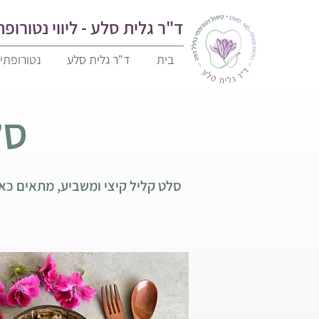
ד"ר גלית סלע - ליווי נטורופתי
בית
ד"ר גלית סלע
נטורופתי
סל
סלט קליל קיצי ומשביע, מתאים כארוחת