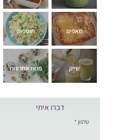
מאפים
תוספות
שייק
מנות אחרונות
דברו איתי
טלפון