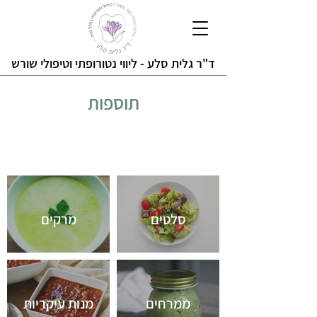
ד"ר גלית סלע - ליווי נטורופתי ו
טיפולי שורש
תוספות
סלטים
מרקים
ממרחים
מנות עיקריות