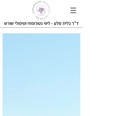
ד"ר גלית סלע - ליווי נטורופתי ו
טיפולי שורש